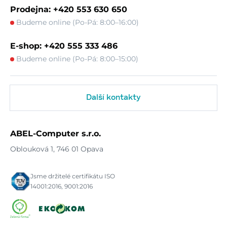
Prodejna: +420 553 630 650
Budeme online (Po-Pá: 8:00–16:00)
E-shop: +420 555 333 486
Budeme online (Po-Pá: 8:00–15:00)
Další kontakty
ABEL-Computer s.r.o.
Oblouková 1, 746 01 Opava
Jsme držitelé certifikátu ISO
14001:2016, 9001:2016