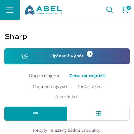
0
Sharp
0
Upřesnit výběr
Doporučujeme
Cena od nejnižší
Cena od nejvyšší
Podle názvu
0 produktů
Nebyly nalezeny žádné produkty.