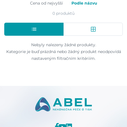
Cena od nejvyšší
Podle názvu
0 produktů
Nebyly nalezeny žádné produkty.
Kategorie je buď prázdná nebo žádný produkt neodpovídá
nastaveným filtračním kritériím.