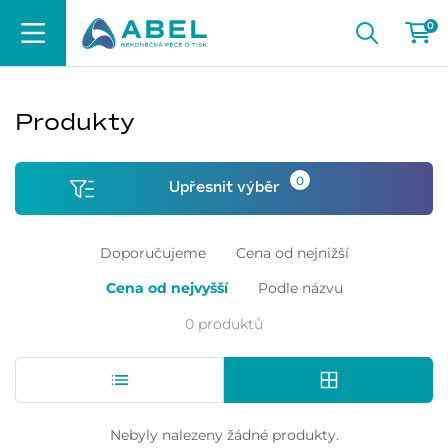
0
Produkty
0
Upřesnit výběr
Doporučujeme
Cena od nejnižší
Cena od nejvyšší
Podle názvu
0 produktů
Nebyly nalezeny žádné produkty.