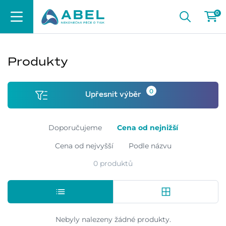
0
Produkty
0
Upřesnit výběr
Doporučujeme
Cena od nejnižší
Cena od nejvyšší
Podle názvu
0 produktů
Nebyly nalezeny žádné produkty.