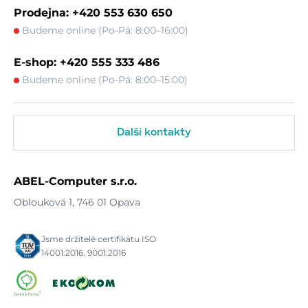
Prodejna: +420 553 630 650
Budeme online (Po-Pá: 8:00–16:00)
E-shop: +420 555 333 486
Budeme online (Po-Pá: 8:00–15:00)
Další kontakty
ABEL-Computer s.r.o.
Oblouková 1, 746 01 Opava
Jsme držitelé certifikátu ISO
14001:2016, 9001:2016