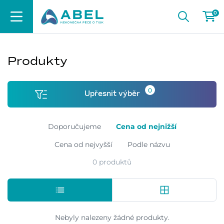
0
Produkty
0
Upřesnit výběr
Doporučujeme
Cena od nejnižší
Cena od nejvyšší
Podle názvu
0 produktů
Nebyly nalezeny žádné produkty.