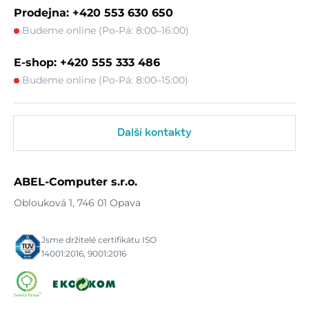
Prodejna: +420 553 630 650
Budeme online (Po-Pá: 8:00–16:00)
E-shop: +420 555 333 486
Budeme online (Po-Pá: 8:00–15:00)
Další kontakty
ABEL-Computer s.r.o.
Oblouková 1, 746 01 Opava
Jsme držitelé certifikátu ISO
14001:2016, 9001:2016