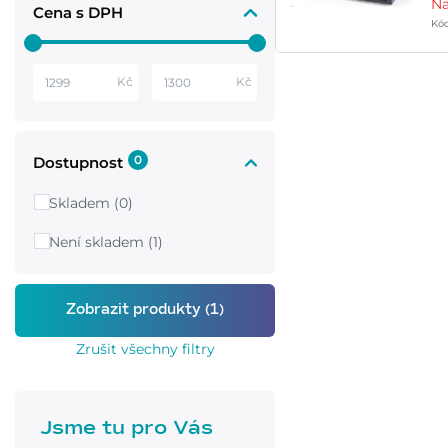
Na
Cena s DPH
Kó
Kč
Kč
0
Dostupnost
Skladem (0)
Není skladem (1)
Zrušit všechny filtry
Jsme tu pro Vás