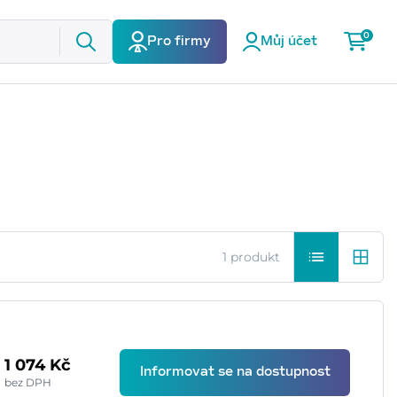
0
Pro firmy
Můj účet
1 produkt
1 074 Kč
Informovat se na dostupnost
bez DPH