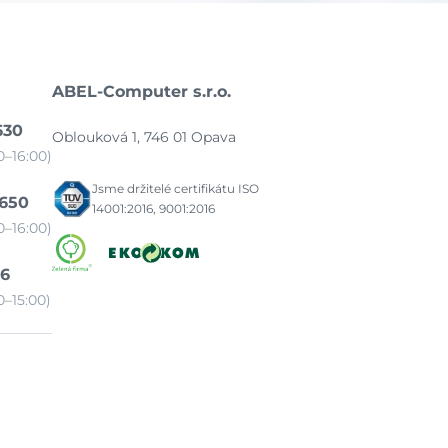
ABEL-Computer s.r.o.
630
Oblouková 1, 746 01 Opava
–16:00)
Jsme držitelé certifikátu ISO
 650
14001:2016, 9001:2016
–16:00)
86
–15:00)