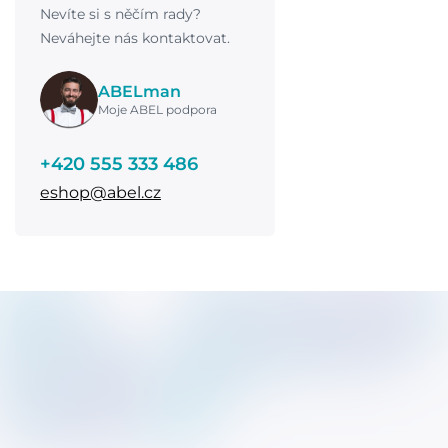
Nevíte si s něčím rady?
Neváhejte nás kontaktovat.
ABELman
Moje ABEL podpora
+420 555 333 486
eshop@abel.cz