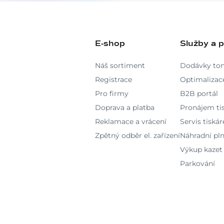
E-shop
Služby a 
Náš sortiment
Dodávky to
Registrace
Optimalizace
Pro firmy
B2B portál
Doprava a platba
Pronájem ti
Reklamace a vrácení
Servis tiskár
Zpětný odběr el. zařízení
Náhradní pln
Výkup kazet
Parkování