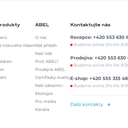
produkty
ABEL
Kontaktujte nás
Recepce: +420 553 630 
nerů
O nás
Budeme online (Po-Pá: 8:00
 tiskového řešení
Náš příběh
Naši lidé
Prodejna: +420 553 630
skáren
Proč ABEL?
Budeme online (Po-Pá: 8:00
en
Prodejna ABEL
ění
Certifikáty kvality
E-shop: +420 555 333 4
Naši zákazníci
Budeme online (Po-Pá: 8:00
Ekologie
Pro média
Další kontakty
Kariéra