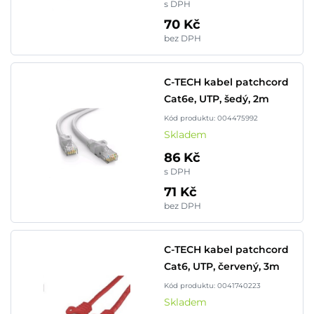
s DPH
70 Kč
bez DPH
C-TECH kabel patchcord
Cat6e, UTP, šedý, 2m
Kód produktu: 004475992
Skladem
86 Kč
s DPH
71 Kč
bez DPH
C-TECH kabel patchcord
Cat6, UTP, červený, 3m
Kód produktu: 0041740223
Skladem