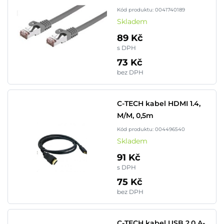
Kód produktu: 0041740189
Skladem
89 Kč
s DPH
73 Kč
bez DPH
C-TECH kabel HDMI 1.4,
M/M, 0,5m
Kód produktu: 004496540
Skladem
91 Kč
s DPH
75 Kč
bez DPH
C-TECH kabel USB 2.0 A-