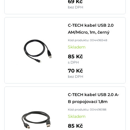
69 Kč
bez DPH
C-TECH kabel USB 2.0
AM/Micro, 1m, černý
Kód produktu: 004496548
Skladem
85 Kč
s DPH
70 Kč
bez DPH
C-TECH kabel USB 2.0 A-
B propojovací 1,8m
Kód produktu: 004496188
Skladem
85 Kč