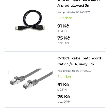
A prodlužovací 3m
Kód produktu: 004496187
Skladem
91 Kč
s DPH
75 Kč
bez DPH
C-TECH kabel patchcord
Cat7, S/FTP, šedý, 1m
Kód produktu: 0041740235
Skladem
91 Kč
s DPH
75 Kč
bez DPH