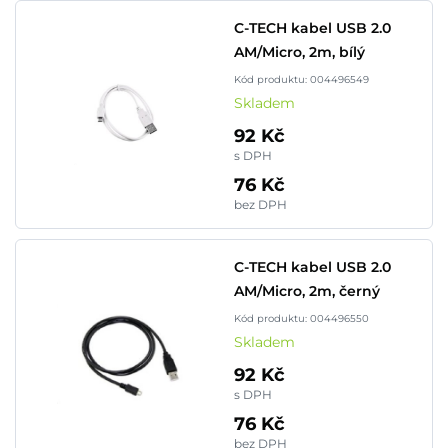
C-TECH kabel USB 2.0
AM/Micro, 2m, bílý
Kód produktu: 004496549
Skladem
92 Kč
s DPH
76 Kč
bez DPH
C-TECH kabel USB 2.0
AM/Micro, 2m, černý
Kód produktu: 004496550
Skladem
92 Kč
s DPH
76 Kč
bez DPH