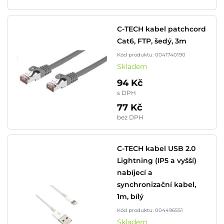
C-TECH kabel patchcord
Cat6, FTP, šedý, 3m
Kód produktu: 0041740190
Skladem
94 Kč
s DPH
77 Kč
bez DPH
C-TECH kabel USB 2.0
Lightning (IP5 a vyšší)
nabíjecí a
synchronizační kabel,
1m, bílý
Kód produktu: 004496551
Skladem