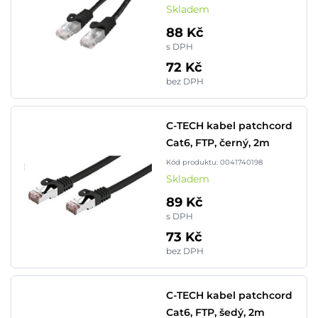
Skladem
88 Kč
s DPH
72 Kč
bez DPH
C-TECH kabel patchcord
Cat6, FTP, černý, 2m
Kód produktu: 0041740198
Skladem
89 Kč
s DPH
73 Kč
bez DPH
C-TECH kabel patchcord
Cat6, FTP, šedý, 2m