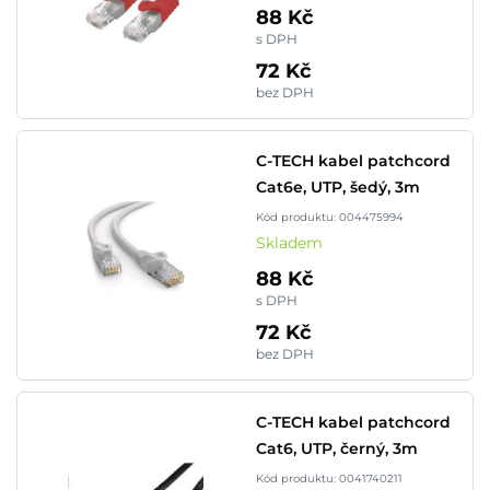
88 Kč
s DPH
72 Kč
bez DPH
C-TECH kabel patchcord
Cat6e, UTP, šedý, 3m
Kód produktu: 004475994
Skladem
88 Kč
s DPH
72 Kč
bez DPH
C-TECH kabel patchcord
Cat6, UTP, černý, 3m
Kód produktu: 0041740211