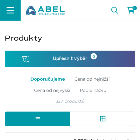
0
Produkty
0
Upřesnit výběr
Doporučujeme
Cena od nejnižší
Cena od nejvyšší
Podle názvu
327 produktů