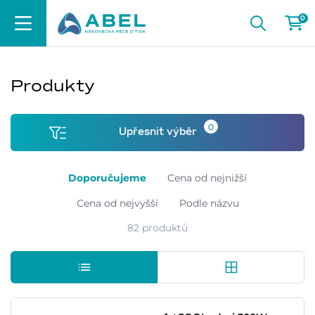
0
Produkty
0
Upřesnit výběr
Doporučujeme
Cena od nejnižší
Cena od nejvyšší
Podle názvu
82 produktů