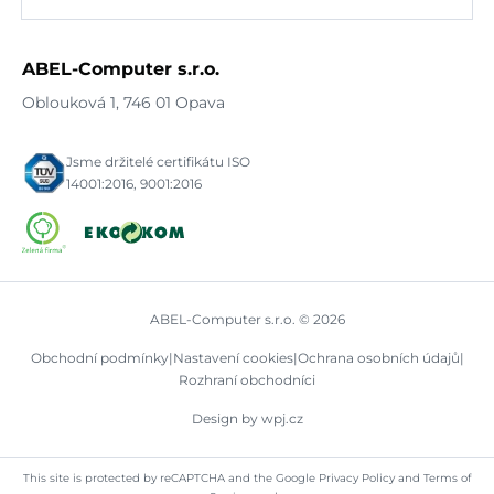
ABEL-Computer s.r.o.
Oblouková 1, 746 01 Opava
Jsme držitelé certifikátu ISO
14001:2016, 9001:2016
ABEL-Computer s.r.o. © 2026
Obchodní podmínky
|
Nastavení cookies
|
Ochrana osobních údajů
|
Rozhraní obchodníci
Design by wpj.cz
This site is protected by reCAPTCHA and the Google
Privacy Policy
and
Terms of